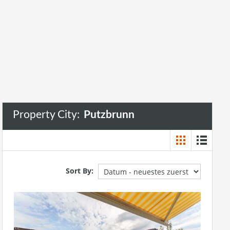
Putzbrunn
Property City:
Putzbrunn
Sort By: