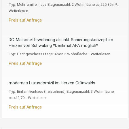
Typ: Mehrfamilienhaus Etagenanzahl: 2 Wohnfläche ca.225,35 m²…
Weiterlesen
Preis auf Anfrage
DG-Maisonettewohnung als inkl. Sanierungskonzept im
Herzen von Schwabing *Denkmal AFA möglich*
Typ: Dachgeschoss Etage: 4 von 5 Wohnfläche…
Weiterlesen
Preis auf Anfrage
modernes Luxusdomizil im Herzen Grünwalds
Typ: Einfamilienhaus (freistehend) Etagenanzahl: 3 Wohnfläche
ca.413,79…
Weiterlesen
Preis auf Anfrage