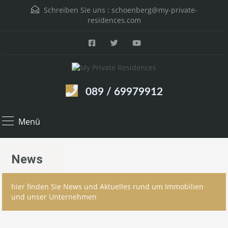
Schreiben Sie uns :
schoenberg@my-private-
residences.com
089 / 69979912
Menü
News
hier finden Sie News und Aktuelles rund um Immobilien
und unser Unternehmen