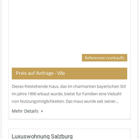
Referenzen (verkauft)
Preis auf Anfrage
- Villa
Dieses freistehende Haus, das im charmanten bayerischen Stil
im Jahre 1990 erbaut wurde, bietet für Familien eine Vielzahl
von Nutzungsmöglichkeiten. Das Haus wurde seit seiner…
Mehr Details
Luxuswohnung Salzburg