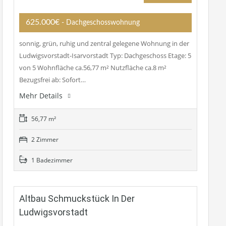
625.000€
- Dachgeschosswohnung
sonnig, grün, ruhig und zentral gelegene Wohnung in der
Ludwigsvorstadt-Isarvorstadt Typ: Dachgeschoss Etage: 5
von 5 Wohnfläche ca.56,77 m² Nutzfläche ca.8 m²
Bezugsfrei ab: Sofort…
Mehr Details
56,77 m²
2 Zimmer
1 Badezimmer
Altbau Schmuckstück In Der
Ludwigsvorstadt