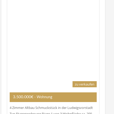
zu verkaufen
3.500.000€
- Wohnung
4 Zimmer Altbau Schmuckstück in der Ludwigsvorstadt
Typ Etagenwohnung Etage 1 von 3 Wohnfläche ca. 200