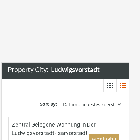
Ludwigsvorstadt
Property City:
Ludwigsvorstadt
Sort By:
Zentral Gelegene Wohnung In Der
Ludwigsvorstadt-Isarvorstadt
zu verkaufen