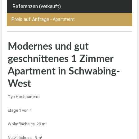
Referenzen (verkauft)
Preis auf Anfrage
- Apartment
Modernes und gut
geschnittenes 1 Zimmer
Apartment in Schwabing-
West
Typ Hochparterre
Etage 1 von 4
Wohnfläche ca. 29 m²
Nutzfläche ca. 5 m²