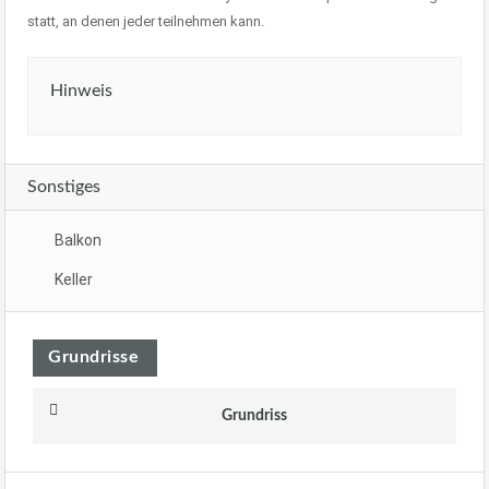
statt, an denen jeder teilnehmen kann.
Hinweis
Sonstiges
Balkon
Keller
Grundrisse
Grundriss