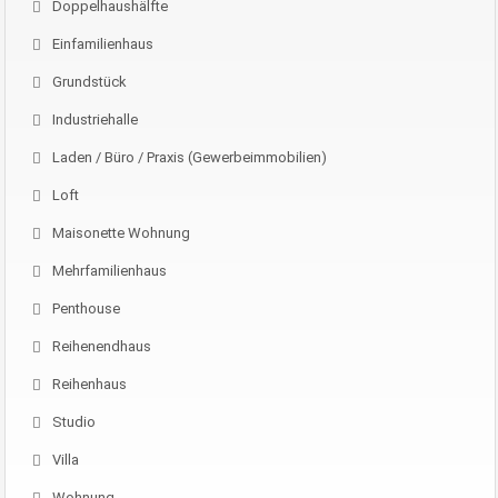
Doppelhaushälfte
Einfamilienhaus
Grundstück
Industriehalle
Laden / Büro / Praxis (Gewerbeimmobilien)
Loft
Maisonette Wohnung
Mehrfamilienhaus
Penthouse
Reihenendhaus
Reihenhaus
Studio
Villa
Wohnung