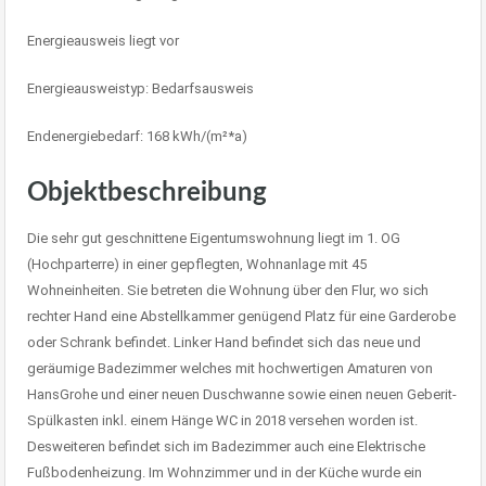
Energieausweis liegt vor
Energie­ausweistyp: Bedarfsausweis
Endenergiebedarf: 168 kWh/(m²*a)
Objektbeschreibung
Die sehr gut geschnittene Eigentumswohnung liegt im 1. OG
(Hochparterre) in einer gepflegten, Wohnanlage mit 45
Wohneinheiten. Sie betreten die Wohnung über den Flur, wo sich
rechter Hand eine Abstellkammer genügend Platz für eine Garderobe
oder Schrank befindet. Linker Hand befindet sich das neue und
geräumige Badezimmer welches mit hochwertigen Amaturen von
HansGrohe und einer neuen Duschwanne sowie einen neuen Geberit-
Spülkasten inkl. einem Hänge WC in 2018 versehen worden ist.
Desweiteren befindet sich im Badezimmer auch eine Elektrische
Fußbodenheizung. Im Wohnzimmer und in der Küche wurde ein