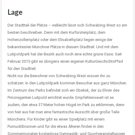
Lage
Der Stadtteil der Plätze – vielleicht lässt sich Schwabing-West so am
besten beschreiben. Denn mit dem Kurfürstenplatz, dem
Hohenzollernplatz oder dem Elisabethplatz liegen einige der
bekanntesten Münchner Plätze in diesem Stadtteil. Und mit dem
Luitpoldpark hat der Bezirk auch noch eine echte grüne Oase. Seit
Februar 2015 gibt es übrigens einen eigenen KulturGeschichtsPfad
für den Stadtteil.
Nicht nur die Bewohner von Schwabing-West wissen ihn zu
schätzen: In den Luitpoldpark kommen Besucher aus ganz München.
Im Zentrum des Parks befindet sich ein Obelisk, der zu Ehren des
Prinzregenten Luitpold errichtet wurde. Empfehlenswert ist es
zudem, den etwa 37 Meter hohen Hügel im Park zu erklimmen, denn
von hier aus hat man eine fantastische Aussicht über große Teile
Münchens. Für Kinder gibt es einen Spielplatz mit einem
Pumucklbrunnen und für die etwas Älteren finden in den
Sommermonaten kostenlose Gymnastik- und Sportveranstaltungen