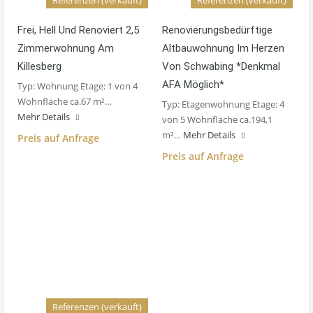
Referenzen (verkauft)
Referenzen (verkauft)
Frei, Hell Und Renoviert 2,5
Renovierungsbedürftige
Zimmerwohnung Am
Altbauwohnung Im Herzen
Killesberg
Von Schwabing *Denkmal
AFA Möglich*
Typ: Wohnung Etage: 1 von 4
Wohnfläche ca.67 m²…
Typ: Etagenwohnung Etage: 4
Mehr Details
von 5 Wohnfläche ca.194,1
m²…
Mehr Details
Preis auf Anfrage
Preis auf Anfrage
Referenzen (verkauft)