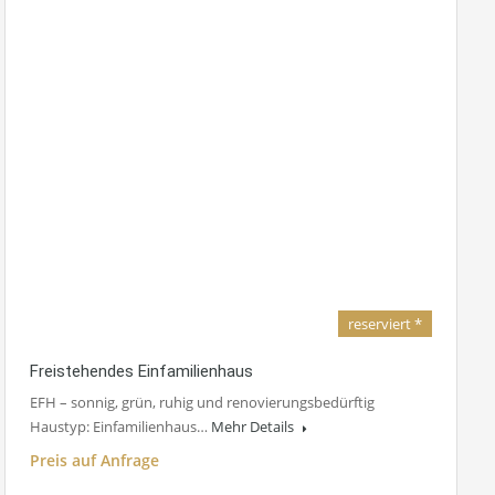
reserviert *
Freistehendes Einfamilienhaus
EFH – sonnig, grün, ruhig und renovierungsbedürftig
Haustyp: Einfamilienhaus…
Mehr Details
Preis auf Anfrage