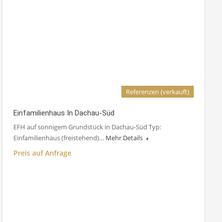
Referenzen (verkauft)
Einfamilienhaus In Dachau-Süd
EFH auf sonnigem Grundstück in Dachau-Süd Typ:
Einfamilienhaus (freistehend)…
Mehr Details
Preis auf Anfrage
Exposé Münsing