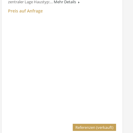
zentraler Lage Haustyp:…
Mehr Details
Preis auf Anfrage
Referenzen (verkauft)