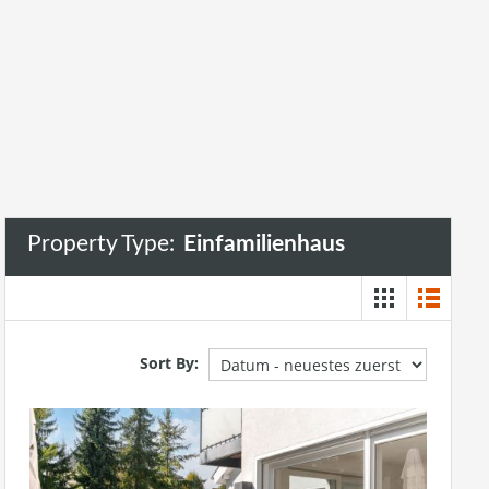
Einfamilienhaus
Property Type:
Einfamilienhaus
Sort By: