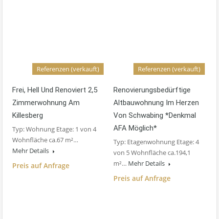
Referenzen (verkauft)
Referenzen (verkauft)
Frei, Hell Und Renoviert 2,5
Renovierungsbedürftige
Zimmerwohnung Am
Altbauwohnung Im Herzen
Killesberg
Von Schwabing *Denkmal
AFA Möglich*
Typ: Wohnung Etage: 1 von 4
Wohnfläche ca.67 m²…
Typ: Etagenwohnung Etage: 4
Mehr Details
von 5 Wohnfläche ca.194,1
m²…
Mehr Details
Preis auf Anfrage
Preis auf Anfrage