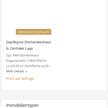
Referenzen (verkauft)
Gepflegtes Dreifamilienhaus
In Zentraler Lage
Typ: Mehrfamilienhaus
Etagenanzahl: 2 Wohnfläche
ca.225,35 m² Nutzfläche ca.50…
Mehr Details
Preis auf Anfrage
Immobilientypen