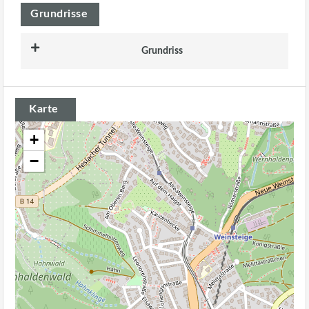
Grundrisse
Grundriss
Karte
+
−