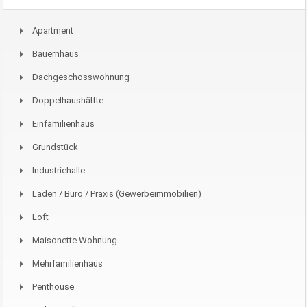
Apartment
Bauernhaus
Dachgeschosswohnung
Doppelhaushälfte
Einfamilienhaus
Grundstück
Industriehalle
Laden / Büro / Praxis (Gewerbeimmobilien)
Loft
Maisonette Wohnung
Mehrfamilienhaus
Penthouse