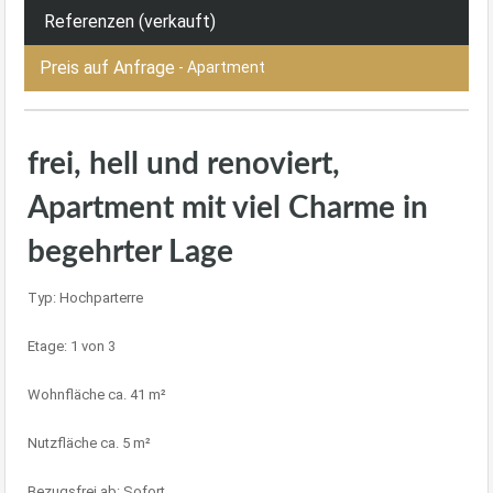
Referenzen (verkauft)
Preis auf Anfrage
- Apartment
frei, hell und renoviert,
Apartment mit viel Charme in
begehrter Lage
Typ: Hochparterre
Etage: 1 von 3
Wohnfläche ca. 41 m²
Nutzfläche ca. 5 m²
Bezugsfrei ab: Sofort