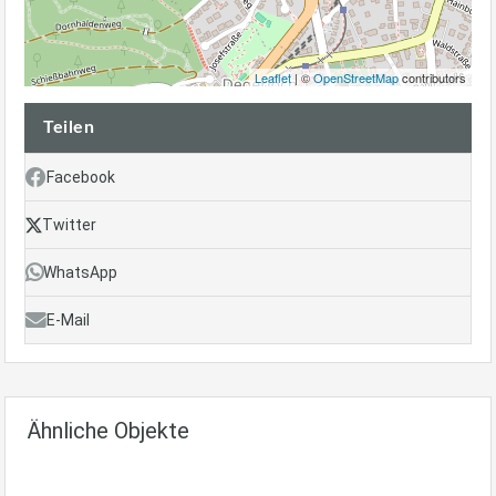
Leaflet
| ©
OpenStreetMap
contributors
Teilen
Facebook
Twitter
WhatsApp
E-Mail
Ähnliche Objekte