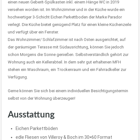
einen neuen Geberit-Spülkasten inkl. einem Hänge WC in 2019
versehen worden ist. Im Wohnzimmer und in der Küche wurde ein
hochwertiger 3-Schicht Eichen Parkettboden der Marke Parador
verlegt. Die Küche bietet genügend Platz für einen kleine Küchenzeile
und verfügt über ein Fenster.
Das Wohnzimmer/ Schlafzimmer ist nach Osten ausgerichtet, auf
der geräumigen Terasse mit Südausrichtung, können Sie jedoch
schon Morgens die Sonne genießen. Selbstverständlich gehört zur
Wohnung auch ein Kellerabteil. In dem sehr gut erhaltenen MFH
stehen ein Waschraum, ein Trockenraum und ein Fahrradkeller zur
Verfügung.
Gerne können Sie sich bei einem individuellen Besichtigungstermin
selbst von der Wohnung überzeugen!
Ausstattung
Eichen Parkettböden
edle Fliesen von Villeroy & Boch im 30×60 Format