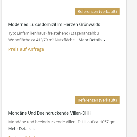
Referenzen (verkauft)
Modernes Luxusdomizil Im Herzen Grünwalds
Typ: Einfamilienhaus (freistehend) Etagenanzahl: 3
Wohnfläche ca.413,79 m² Nutzfläche…
Mehr Details
Preis auf Anfrage
Referenzen (verkauft)
Mondäne Und Beeindruckende Villen-DHH
Mondäne und beeindruckende Villen- DHH auf ca. 1057 qm…
Mehr Details