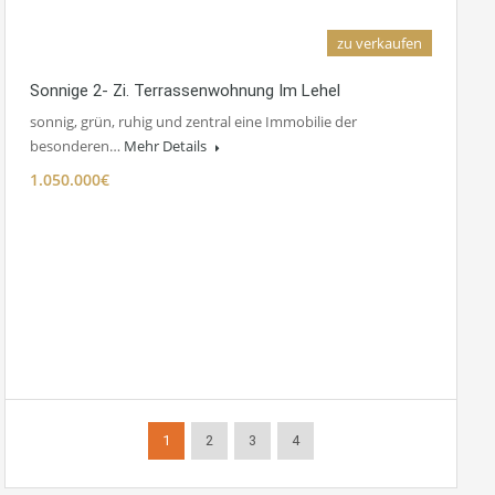
zu verkaufen
Sonnige 2- Zi. Terrassenwohnung Im Lehel
sonnig, grün, ruhig und zentral eine Immobilie der
besonderen…
Mehr Details
1.050.000€
1
2
3
4