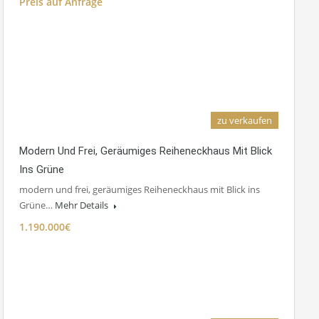
Preis auf Anfrage
zu verkaufen
Modern Und Frei, Geräumiges Reiheneckhaus Mit Blick
Ins Grüne
modern und frei, geräumiges Reiheneckhaus mit Blick ins
Grüne…
Mehr Details
1.190.000€