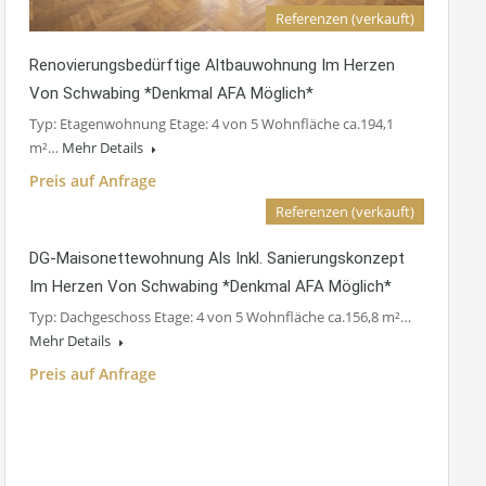
Referenzen (verkauft)
Renovierungsbedürftige Altbauwohnung Im Herzen
Von Schwabing *Denkmal AFA Möglich*
Typ: Etagenwohnung Etage: 4 von 5 Wohnfläche ca.194,1
m²…
Mehr Details
Preis auf Anfrage
Referenzen (verkauft)
DG-Maisonettewohnung Als Inkl. Sanierungskonzept
Im Herzen Von Schwabing *Denkmal AFA Möglich*
Typ: Dachgeschoss Etage: 4 von 5 Wohnfläche ca.156,8 m²…
Mehr Details
Preis auf Anfrage