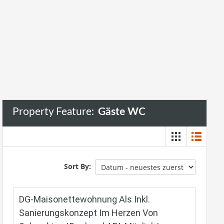
Gäste WC
Property Feature:
Gäste WC
Sort By:
DG-Maisonettewohnung Als Inkl.
Sanierungskonzept Im Herzen Von