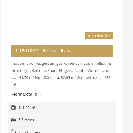
zu verkaufen
1.190.000€
- Reihenendhaus
modern und frei, geräumiges Reiheneckhaus mit Blick ins
Grüne Typ: Reiheneckhaus Etagenanzahl: 2 Wohnfläche
ca. 141,59 m² Nutzfläche ca. 32,95 m² Grundstück ca. 238
m²…
Mehr Details
141,59 m²
5 Zimmer
2 Badezimmer