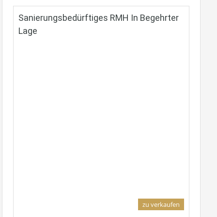
Sanierungsbedürftiges RMH In Begehrter
Lage
Grundriss
zu verkaufen