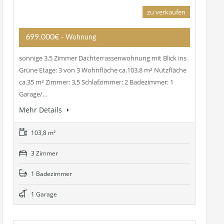
zu verkaufen
699.000€
- Wohnung
sonnige 3,5 Zimmer Dachterrassenwohnung mit Blick ins
Grüne Etage: 3 von 3 Wohnfläche ca.103,8 m² Nutzfläche
ca.35 m² Zimmer: 3,5 Schlafzimmer: 2 Badezimmer: 1
Garage/…
Mehr Details
103,8 m²
3 Zimmer
1 Badezimmer
1 Garage