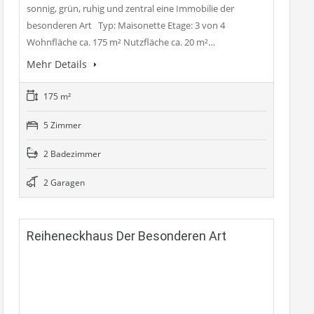
sonnig, grün, ruhig und zentral eine Immobilie der
besonderen Art Typ: Maisonette Etage: 3 von 4
Wohnfläche ca. 175 m² Nutzfläche ca. 20 m²…
Mehr Details
175 m²
5 Zimmer
2 Badezimmer
2 Garagen
Reiheneckhaus Der Besonderen Art