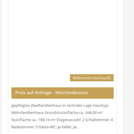
Referenzen (verkauft)
Preis auf Anfrage
- Mehrfamilienhaus
gepflegtes Zweifamilienhaus in zentraler Lage Haustyp:
Mehrfamilienhaus Grundstücksfläche ca.: 646,00 m²
Nutzfläche ca.: 168,16 m² Etagenanzahl: 2 Schlafzimmer: 6
Badezimmer: 5 Gäste-WC: Ja Keller: Ja…