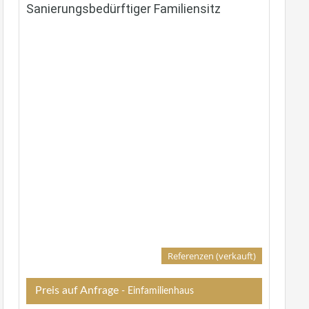
Sanierungsbedürftiger Familiensitz
Referenzen (verkauft)
Preis auf Anfrage
- Einfamilienhaus