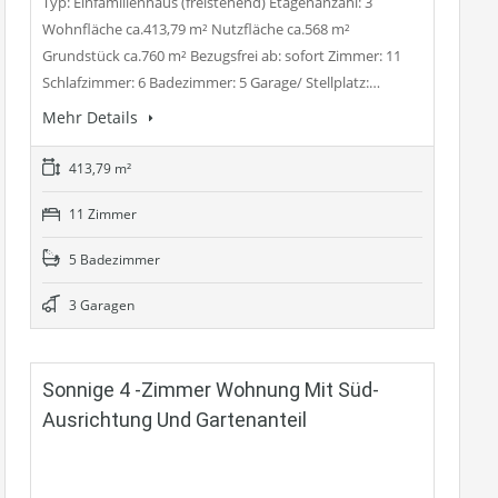
Typ: Einfamilienhaus (freistehend) Etagenanzahl: 3
Wohnfläche ca.413,79 m² Nutzfläche ca.568 m²
Grundstück ca.760 m² Bezugsfrei ab: sofort Zimmer: 11
Schlafzimmer: 6 Badezimmer: 5 Garage/ Stellplatz:…
Mehr Details
413,79 m²
11 Zimmer
5 Badezimmer
3 Garagen
Sonnige 4 -Zimmer Wohnung Mit Süd-
Ausrichtung Und Gartenanteil