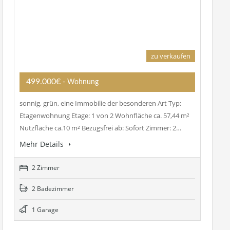
zu verkaufen
499.000€
- Wohnung
sonnig, grün, eine Immobilie der besonderen Art Typ:
Etagenwohnung Etage: 1 von 2 Wohnfläche ca. 57,44 m²
Nutzfläche ca.10 m² Bezugsfrei ab: Sofort Zimmer: 2…
Mehr Details
2 Zimmer
2 Badezimmer
1 Garage