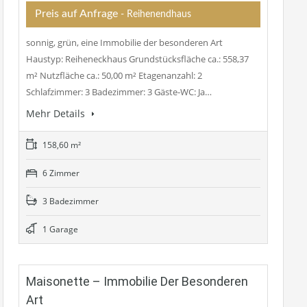
Preis auf Anfrage
- Reihenendhaus
sonnig, grün, eine Immobilie der besonderen Art
Haustyp: Reiheneckhaus Grundstücksfläche ca.: 558,37
m² Nutzfläche ca.: 50,00 m² Etagenanzahl: 2
Schlafzimmer: 3 Badezimmer: 3 Gäste-WC: Ja…
Mehr Details
158,60 m²
6 Zimmer
3 Badezimmer
1 Garage
Maisonette – Immobilie Der Besonderen
Art