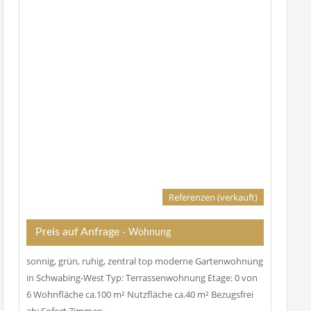
Referenzen (verkauft)
Preis auf Anfrage
- Wohnung
sonnig, grün, ruhig, zentral top moderne Gartenwohnung
in Schwabing-West Typ: Terrassenwohnung Etage: 0 von
6 Wohnfläche ca.100 m² Nutzfläche ca.40 m² Bezugsfrei