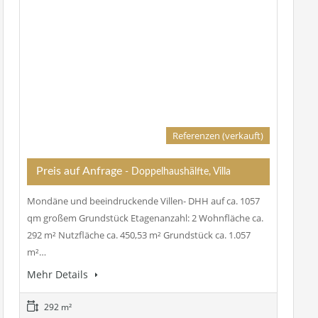
Referenzen (verkauft)
Preis auf Anfrage
- Doppelhaushälfte, Villa
Mondäne und beeindruckende Villen- DHH auf ca. 1057
qm großem Grundstück Etagenanzahl: 2 Wohnfläche ca.
292 m² Nutzfläche ca. 450,53 m² Grundstück ca. 1.057
m²…
Mehr Details
292 m²