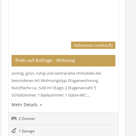
Referenzen (verkauft)
Preis auf Anfrage
- Wohnung
sonnig, grün, ruhig und zentral eine Immobilie der
besonderen Art Wohnungstyp: Etagenwohnung
Nutzfläche ca.: 5,00 m² Etage: 2 Etagenanzahl: 5
Schlafzimmer: 1 Badezimmer: 1 Gäste-WC:…
Mehr Details
2 Zimmer
1 Garage