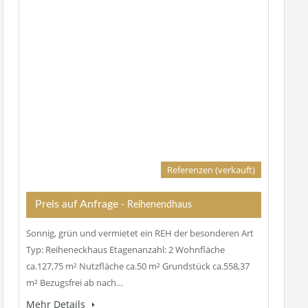
Referenzen (verkauft)
Preis auf Anfrage
- Reihenendhaus
Sonnig, grün und vermietet ein REH der besonderen Art
Typ: Reiheneckhaus Etagenanzahl: 2 Wohnfläche
ca.127,75 m² Nutzfläche ca.50 m² Grundstück ca.558,37
m² Bezugsfrei ab nach…
Mehr Details