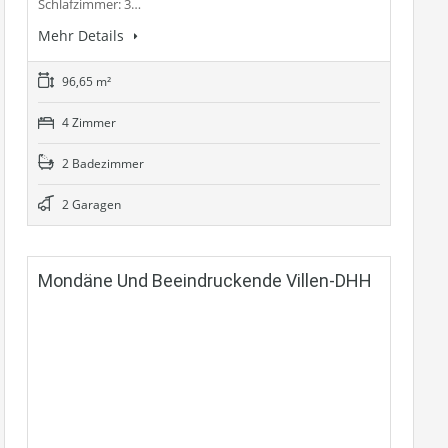
Schlafzimmer: 3…
Mehr Details
96,65 m²
4 Zimmer
2 Badezimmer
2 Garagen
Mondäne Und Beeindruckende Villen-DHH