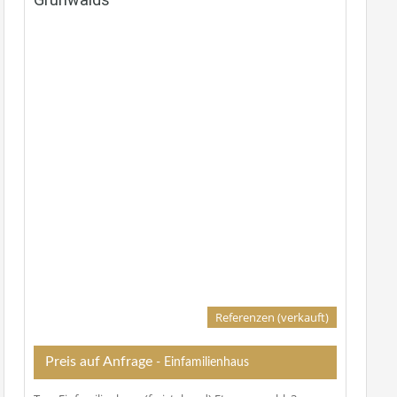
Referenzen (verkauft)
Preis auf Anfrage
- Einfamilienhaus