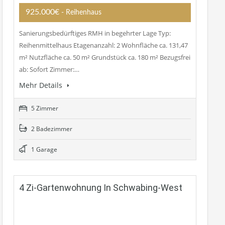
925.000€
- Reihenhaus
Sanierungsbedürftiges RMH in begehrter Lage Typ:
Reihenmittelhaus Etagenanzahl: 2 Wohnfläche ca. 131,47
m² Nutzfläche ca. 50 m² Grundstück ca. 180 m² Bezugsfrei
ab: Sofort Zimmer:…
Mehr Details
5 Zimmer
2 Badezimmer
1 Garage
4 Zi-Gartenwohnung In Schwabing-West