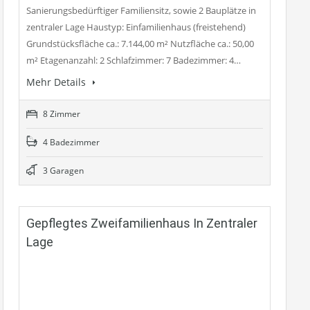
Sanierungsbedürftiger Familiensitz, sowie 2 Bauplätze in
zentraler Lage Haustyp: Einfamilienhaus (freistehend)
Grundstücksfläche ca.: 7.144,00 m² Nutzfläche ca.: 50,00
m² Etagenanzahl: 2 Schlafzimmer: 7 Badezimmer: 4…
Mehr Details
8 Zimmer
4 Badezimmer
3 Garagen
Gepflegtes Zweifamilienhaus In Zentraler
Lage