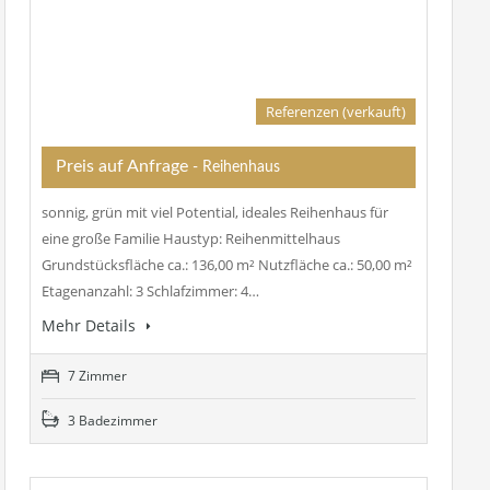
Referenzen (verkauft)
Preis auf Anfrage
- Reihenhaus
sonnig, grün mit viel Potential, ideales Reihenhaus für
eine große Familie Haustyp: Reihenmittelhaus
Grundstücksfläche ca.: 136,00 m² Nutzfläche ca.: 50,00 m²
Etagenanzahl: 3 Schlafzimmer: 4…
Mehr Details
7 Zimmer
3 Badezimmer