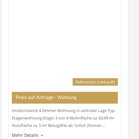
Referenzen (verkauft)
Preis auf Anfrage
- Wohnung
modernisierte 4 Zimmer Wohnung in zentraler Lage Typ:
Etagenwohnung Etage: 3 von 8 Wohnfläche ca. 83,99 m²
Nutzfläche ca. 5 m² Bezugsfrei ab: Sofort Zimmer:…
Mehr Details